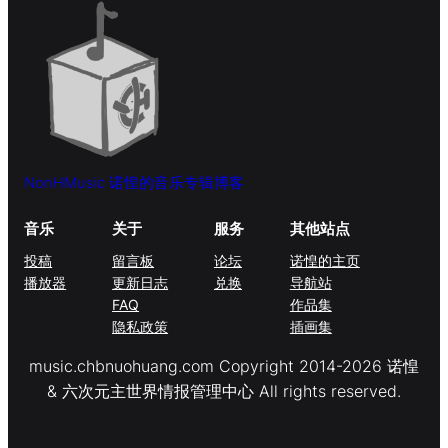
NonHMusic 诺惶的音乐专辑博客
音乐
关于
服务
其他站点
投稿
留言板
论坛
诺惶的主页
播放器
更新日志
兑换
导航站
FAQ
作品集
隐私政策
插画集
music.chbnuohuang.com Copyright 2014-2026 诺惶
& 六次元主世界情报管理中心 All rights reserved.