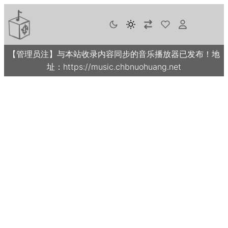
【管理员注】与本站收录内容同步的音乐播放器已发布！地
址：https://music.chbnuohuang.net