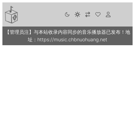
【管理员注】与本站收录内容同步的音乐播放器已发布！地
址：https://music.chbnuohuang.net