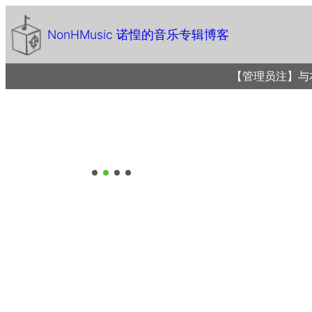
NonHMusic 诺惶的音乐专辑博客
【管理员注】与本站