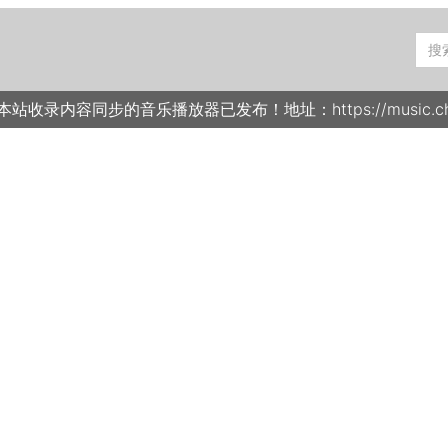
Sear
for:
收录内容同步的音乐播放器已发布！地址：https://music.chbnu