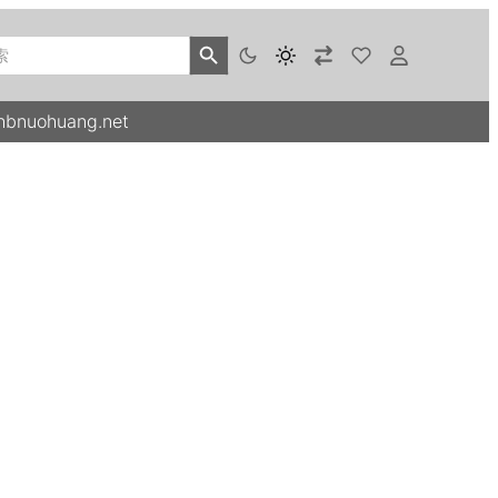
ch
搜索按钮
ohuang.net