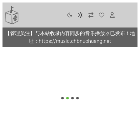
【管理员注】与本站收录内容同步的音乐播放器已发布！地
址：https://music.chbnuohuang.net