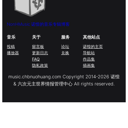
NonHMusic 诺惶的音乐专辑博客
音乐
关于
服务
其他站点
投稿
留言板
论坛
诺惶的主页
播放器
更新日志
兑换
导航站
FAQ
作品集
隐私政策
插画集
music.chbnuohuang.com Copyright 2014-2026 诺惶
& 六次元主世界情报管理中心 All rights reserved.