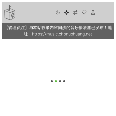
【管理员注】与本站收录内容同步的音乐播放器已发布！地
址：https://music.chbnuohuang.net