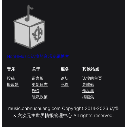
NonHMusic 诺惶的音乐专辑博客
音乐
关于
服务
其他站点
投稿
留言板
论坛
诺惶的主页
播放器
更新日志
兑换
导航站
FAQ
作品集
隐私政策
插画集
music.chbnuohuang.com Copyright 2014-2026 诺惶
& 六次元主世界情报管理中心 All rights reserved.